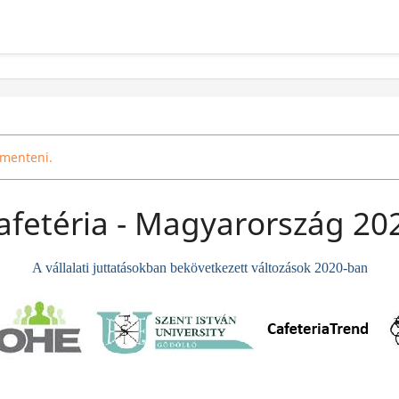
 menteni.
afetéria - Magyarország 20
A vállalati juttatásokban bekövetkezett változások 2020-ban